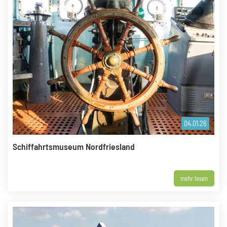
04.01.26
Schiffahrtsmuseum Nordfriesland
mehr lesen