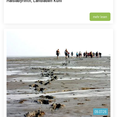
Maislabyrinth, Landladen Kühl
mehr lesen
09.07.26