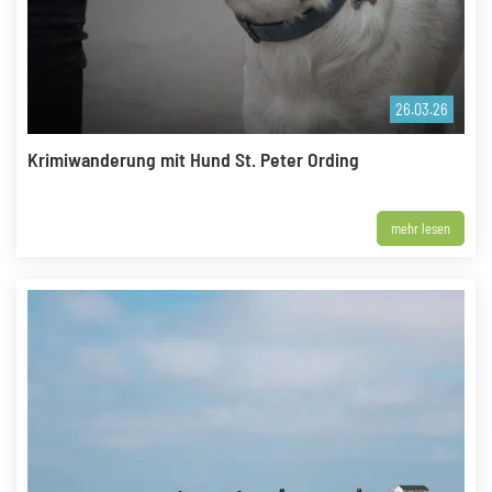
26.03.26
Krimiwanderung mit Hund St. Peter Ording
mehr lesen