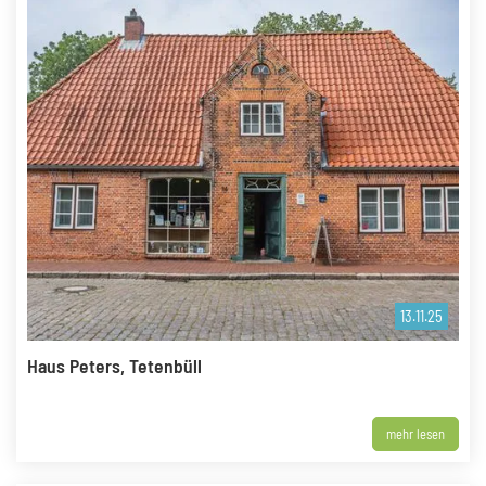
13.11.25
Haus Peters, Tetenbüll
mehr lesen