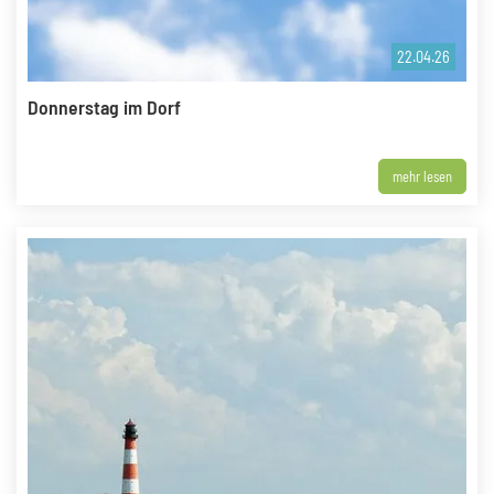
22.04.26
Donnerstag im Dorf
mehr lesen