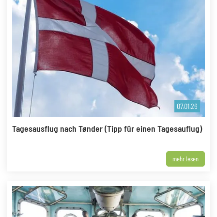
07.01.26
Tagesausflug nach Tønder (Tipp für einen Tagesauflug)
mehr lesen