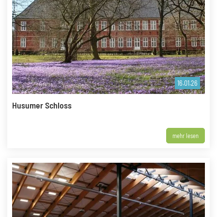
16.01.26
Husumer Schloss
mehr lesen