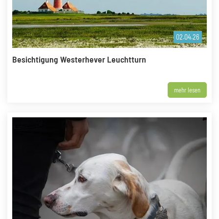
02.04.26
Besichtigung Westerhever Leuchtturn
mehr lesen