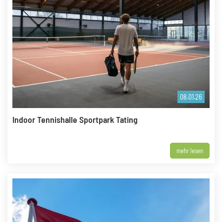
08.01.26
Indoor Tennishalle Sportpark Tating
mehr lesen