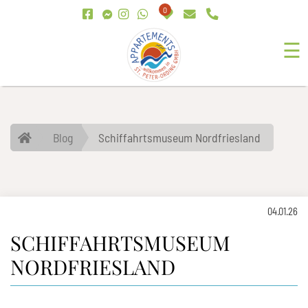
0
☰
Blog
Schiffahrtsmuseum Nordfriesland
04.01.26
SCHIFFAHRTSMUSEUM
NORDFRIESLAND