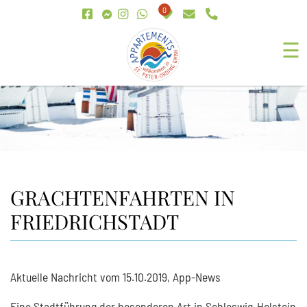
0
☰
GRACHTENFAHRTEN IN
FRIEDRICHSTADT
Aktuelle Nachricht vom 15.10.2019, App-News
Eine Stadtführung der besonderen Art in Schleswig-Holstein