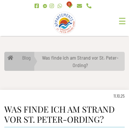
0
☰
Blog
Was finde ich am Strand vor St. Peter-
Ording?
11.10.25
WAS FINDE ICH AM STRAND
VOR ST. PETER-ORDING?